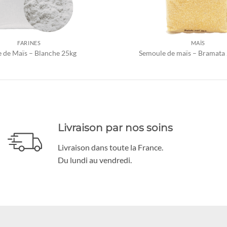
FARINES
MAÏS
e de Maïs – Blanche 25kg
Semoule de maïs – Bramata 
Livraison par nos soins
Livraison dans toute la France.
Du lundi au vendredi.