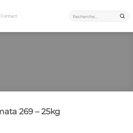
Contact
ata 269 – 25kg