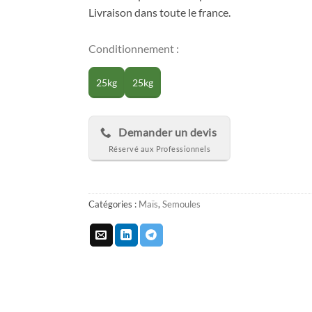
Livraison dans toute le france.
Conditionnement :
25kg
25kg
Demander un devis
Catégories :
Maïs
,
Semoules