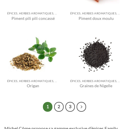
ÉPICES, HERBES AROMATIQUES, ASSAISONNEMENTS ET AUTRES
ÉPICES, HERBES AROMATIQUES, ASSAISONNEMENTS ET AUTRES
Piment pili pili concassé
Piment doux moulu
ÉPICES, HERBES AROMATIQUES, ASSAISONNEMENTS ET AUTRES
ÉPICES, HERBES AROMATIQUES, ASSAISONNEMENTS ET AUTRES
Origan
Graines de Nigelle
1
2
3
Michel Côme propose sa gamme exclusive d’épices Family