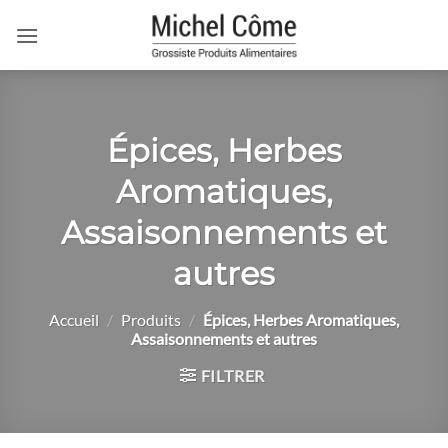
Passer
au
contenu
Épices, Herbes
Aromatiques,
Assaisonnements et
autres
Accueil
/
Produits
/
Épices, Herbes Aromatiques,
Assaisonnements et autres
FILTRER