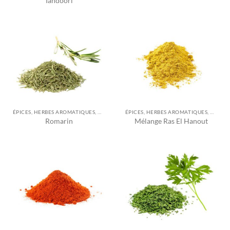
Tandoori
ÉPICES, HERBES AROMATIQUES, ASSAISONNEMENTS ET AUTRES
ÉPICES, HERBES AROMATIQUES, ASSAISONNEMENTS ET AUTRES
Romarin
Mélange Ras El Hanout