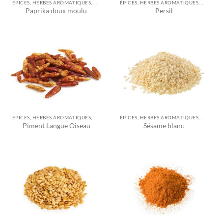
ÉPICES, HERBES AROMATIQUES, ASSAISONNEMENTS ET AUTRES
ÉPICES, HERBES AROMATIQUES, ASSAISONNEMENTS ET AUTRES
Paprika doux moulu
Persil
ÉPICES, HERBES AROMATIQUES, ASSAISONNEMENTS ET AUTRES
ÉPICES, HERBES AROMATIQUES, ASSAISONNEMENTS ET AUTRES
Piment Langue Oiseau
Sésame blanc