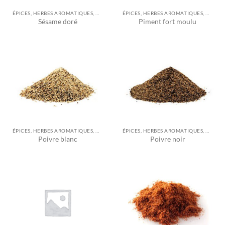
ÉPICES, HERBES AROMATIQUES, ASSAISONNEMENTS ET AUTRES
ÉPICES, HERBES AROMATIQUES, ASSAISONNEMENTS ET AUTRES
Sésame doré
Piment fort moulu
ÉPICES, HERBES AROMATIQUES, ASSAISONNEMENTS ET AUTRES
ÉPICES, HERBES AROMATIQUES, ASSAISONNEMENTS ET AUTRES
Poivre blanc
Poivre noir