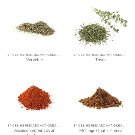
ÉPICES, HERBES AROMATIQUES, ASSAISONNEMENTS ET AUTRES
ÉPICES, HERBES AROMATIQUES, ASSAISONNEMENTS ET AUTRES
Verveine
Thym
ÉPICES, HERBES AROMATIQUES, ASSAISONNEMENTS ET AUTRES
ÉPICES, HERBES AROMATIQUES, ASSAISONNEMENTS ET AUTRES
Assaisonnement pour
Mélange Quatre épices