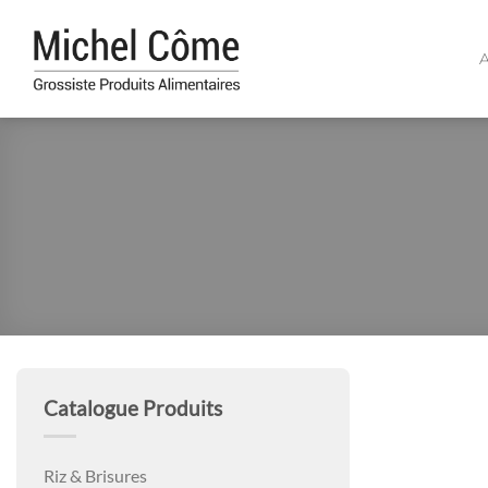
Passer
au
A
contenu
Catalogue Produits
Riz & Brisures