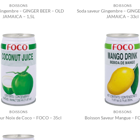
BOISSONS
BOISSONS
Gingembre – GINGER BEER – OLD
Soda saveur Gingembre – GING
JAMAICA – 1,5L
JAMAICA – 33cl
BOISSONS
BOISSONS
eur Noix de Coco – FOCO – 35cl
Boisson Saveur Mangue – F