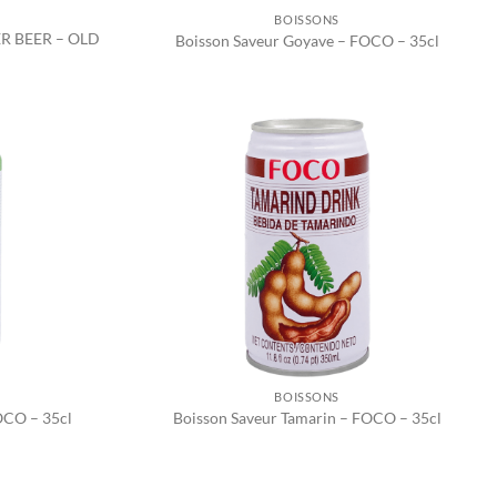
BOISSONS
ER BEER – OLD
Boisson Saveur Goyave – FOCO – 35cl
BOISSONS
OCO – 35cl
Boisson Saveur Tamarin – FOCO – 35cl