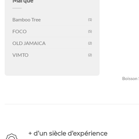
Marque
Bamboo Tree
(1)
FOCO
(5)
OLD JAMAICA
(2)
VIMTO
(2)
Boisson 
+ d’un siècle d’expérience