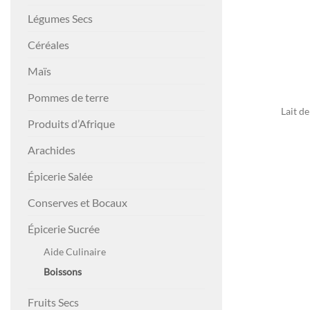
Légumes Secs
Céréales
Maïs
Pommes de terre
Lait d
Produits d’Afrique
Arachides
Épicerie Salée
Conserves et Bocaux
Épicerie Sucrée
Aide Culinaire
Boissons
Fruits Secs