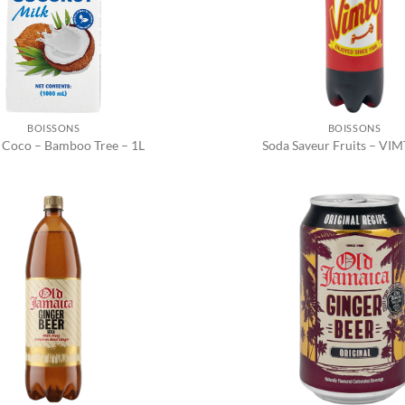
BOISSONS
BOISSONS
e Coco – Bamboo Tree – 1L
Soda Saveur Fruits – VIM