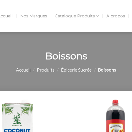
ccueil
Nos Marques
Catalogue Produits
A propos
Boissons
Accueil
/
Produits
/
Épicerie Sucrée
/
Boissons