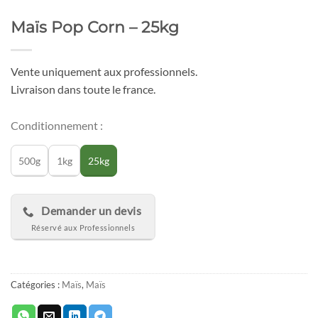
Maïs Pop Corn – 25kg
Vente uniquement aux professionnels.
Livraison dans toute le france.
Conditionnement :
500g
1kg
25kg
Demander un devis
Catégories :
Maïs
,
Maïs