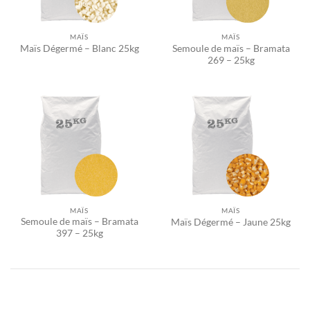
MAÏS
MAÏS
Semoule de maïs – Bramata
Maïs Dégermé – Blanc 25kg
269 – 25kg
MAÏS
MAÏS
Semoule de maïs – Bramata
Maïs Dégermé – Jaune 25kg
397 – 25kg