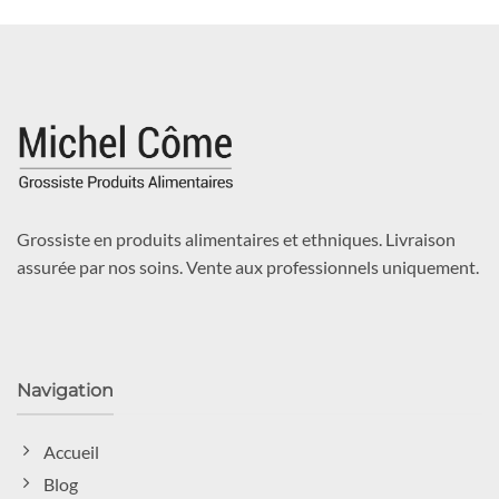
Grossiste en produits alimentaires et ethniques. Livraison
assurée par nos soins. Vente aux professionnels uniquement.
Navigation
Accueil
Blog