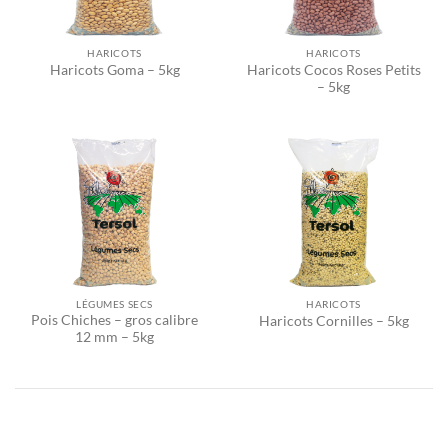
HARICOTS
HARICOTS
Haricots Cocos Roses Petits
Haricots Goma – 5kg
– 5kg
LÉGUMES SECS
HARICOTS
Pois Chiches – gros calibre
Haricots Cornilles – 5kg
12 mm – 5kg