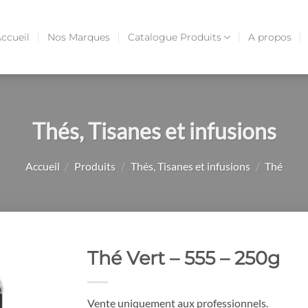
ccueil
Nos Marques
Catalogue Produits
A propos
Thés, Tisanes et infusions
Accueil
/
Produits
/
Thés, Tisanes et infusions
/
Thé
Thé Vert – 555 – 250g
Vente uniquement aux professionnels.