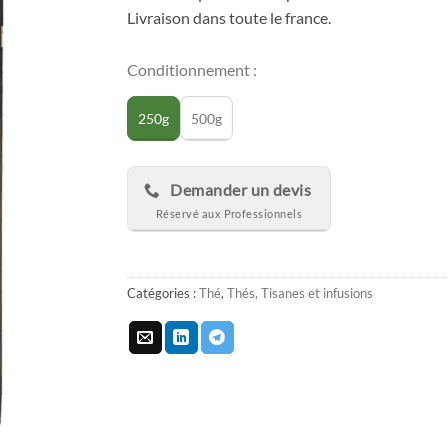
Livraison dans toute le france.
Conditionnement :
250g
500g
Demander un devis
Catégories :
Thé
,
Thés, Tisanes et infusions