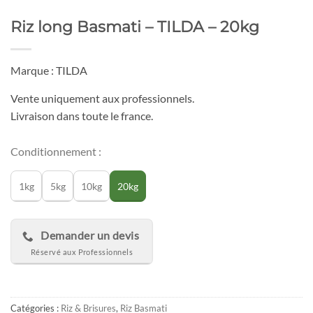
Riz long Basmati – TILDA – 20kg
Marque : TILDA
Vente uniquement aux professionnels.
Livraison dans toute le france.
Conditionnement :
1kg
5kg
10kg
20kg
Demander un devis
Catégories :
Riz & Brisures
,
Riz Basmati