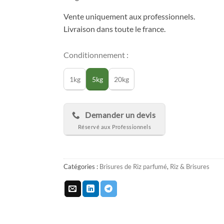
Vente uniquement aux professionnels.
Livraison dans toute le france.
Conditionnement :
1kg
5kg
20kg
Demander un devis
Catégories :
Brisures de Riz parfumé
,
Riz & Brisures