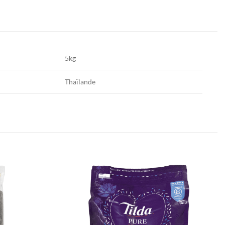
5kg
Thaïlande