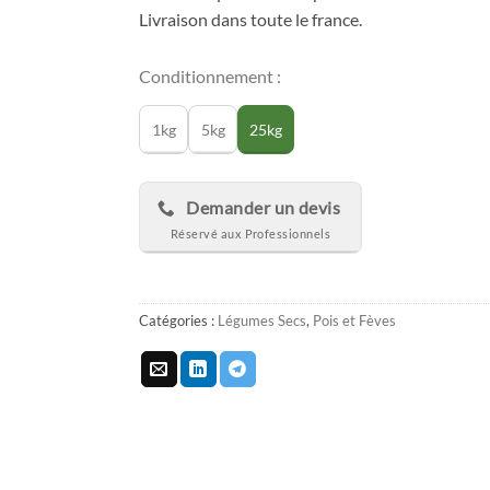
Livraison dans toute le france.
Conditionnement :
1kg
5kg
25kg
Demander un devis
Catégories :
Légumes Secs
,
Pois et Fèves