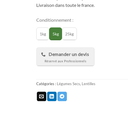
Livraison dans toute le france.
Conditionnement :
1kg
5kg
25kg
Demander un devis
Catégories :
Légumes Secs
,
Lentilles