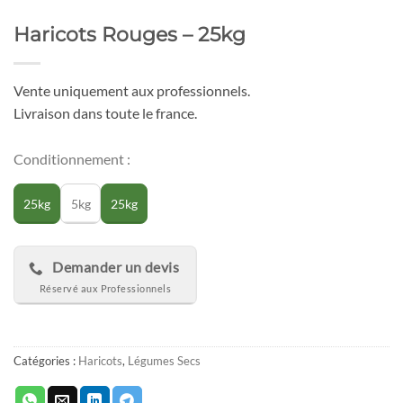
Haricots Rouges – 25kg
Vente uniquement aux professionnels.
Livraison dans toute le france.
Conditionnement :
25kg
5kg
25kg
Demander un devis
Catégories :
Haricots
,
Légumes Secs