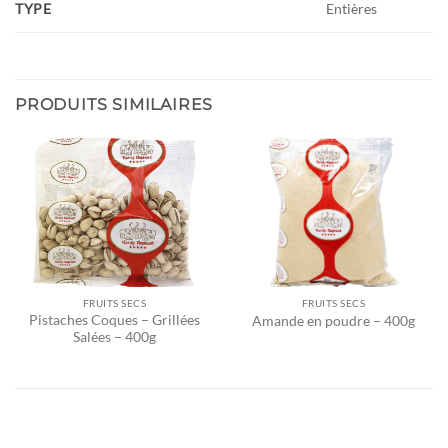
TYPE
Entières
PRODUITS SIMILAIRES
FRUITS SECS
FRUITS SECS
Pistaches Coques – Grillées
Amande en poudre – 400g
Salées – 400g