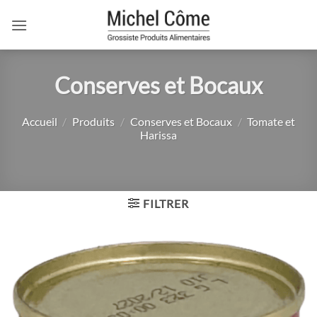
Passer
au
contenu
Conserves et Bocaux
Accueil
/
Produits
/
Conserves et Bocaux
/
Tomate et
Harissa
FILTRER