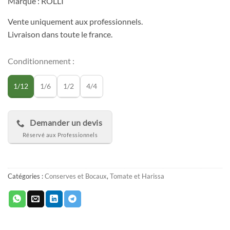
Marque : ROLLI
Vente uniquement aux professionnels.
Livraison dans toute le france.
Conditionnement :
1/12
1/6
1/2
4/4
Demander un devis
Catégories :
Conserves et Bocaux
,
Tomate et Harissa