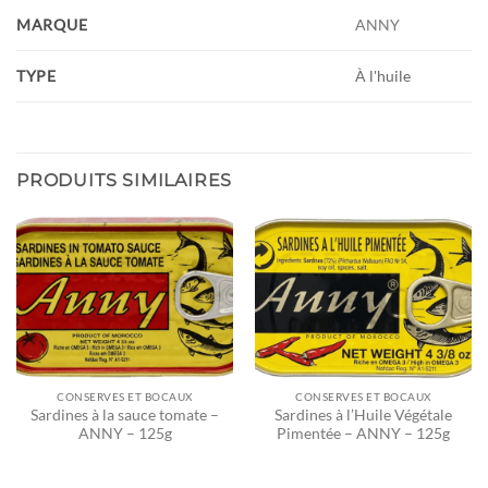
MARQUE
ANNY
TYPE
À l'huile
PRODUITS SIMILAIRES
CONSERVES ET BOCAUX
CONSERVES ET BOCAUX
Sardines à la sauce tomate –
Sardines à l’Huile Végétale
ANNY – 125g
Pimentée – ANNY – 125g