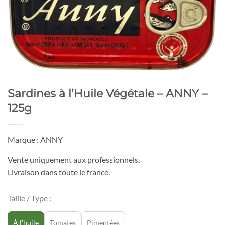
Sardines à l’Huile Végétale – ANNY –
125g
Marque : ANNY
Vente uniquement aux professionnels.
Livraison dans toute le france.
Taille / Type :
À l'huile
Tomates
Pimentées