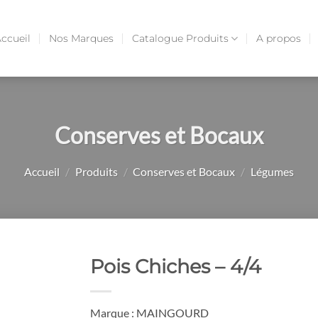
ccueil
Nos Marques
Catalogue Produits
A propos
Conserves et Bocaux
Accueil
/
Produits
/
Conserves et Bocaux
/
Légumes
Pois Chiches – 4/4
Marque : MAINGOURD