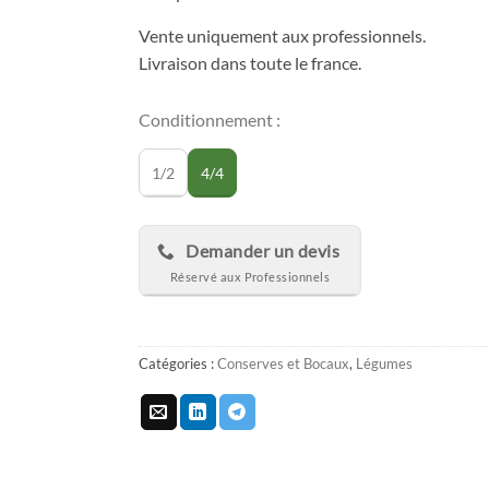
Vente uniquement aux professionnels.
Livraison dans toute le france.
Conditionnement :
1/2
4/4
Demander un devis
Catégories :
Conserves et Bocaux
,
Légumes