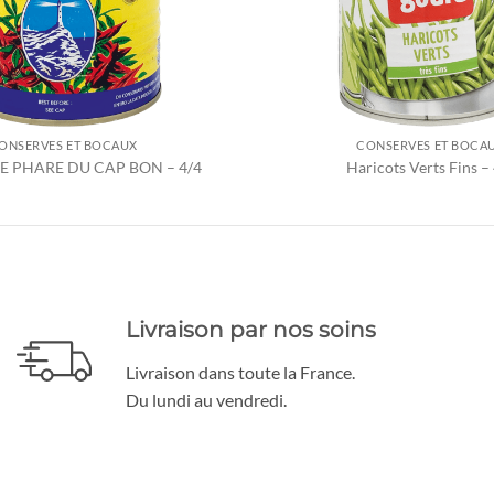
ONSERVES ET BOCAUX
CONSERVES ET BOCA
 LE PHARE DU CAP BON – 4/4
Haricots Verts Fins –
Livraison par nos soins
Livraison dans toute la France.
Du lundi au vendredi.