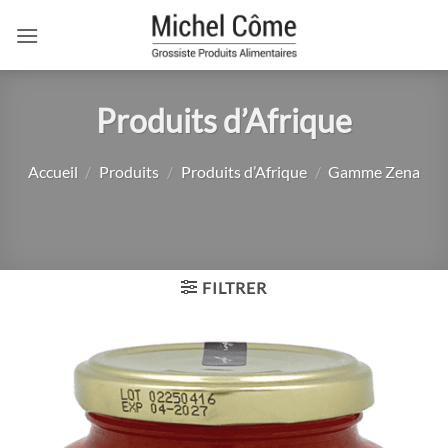
Passer
au
contenu
Produits d’Afrique
Accueil
/
Produits
/
Produits d’Afrique
/
Gamme Zena
FILTRER