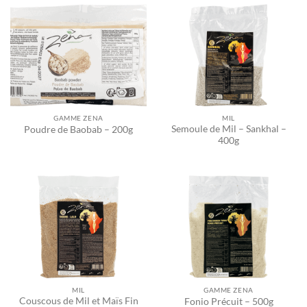
GAMME ZENA
MIL
Semoule de Mil – Sankhal –
Poudre de Baobab – 200g
400g
MIL
GAMME ZENA
Couscous de Mil et Maïs Fin
Fonio Précuit – 500g