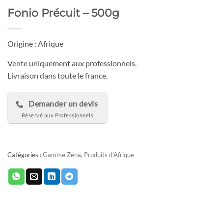
Fonio Précuit – 500g
Origine : Afrique
Vente uniquement aux professionnels.
Livraison dans toute le france.
Demander un devis
Catégories :
Gamme Zena
,
Produits d’Afrique