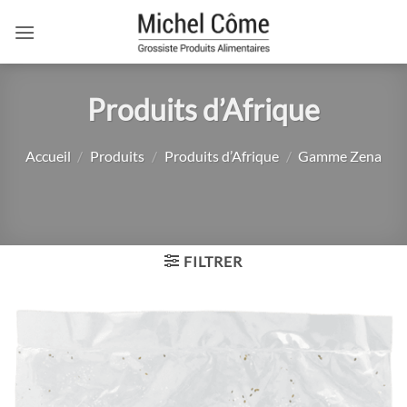
Passer
au
contenu
Produits d’Afrique
Accueil
/
Produits
/
Produits d’Afrique
/
Gamme Zena
FILTRER