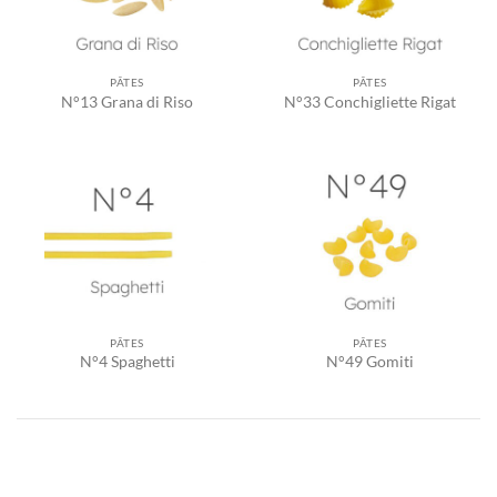
PÂTES
PÂTES
N°13 Grana di Riso
N°33 Conchigliette Rigat
PÂTES
PÂTES
N°4 Spaghetti
N°49 Gomiti