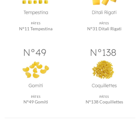
PÂTES
PÂTES
N°11 Tempestina
N°31 Ditali Rigati
PÂTES
PÂTES
N°49 Gomiti
N°138 Coquillettes