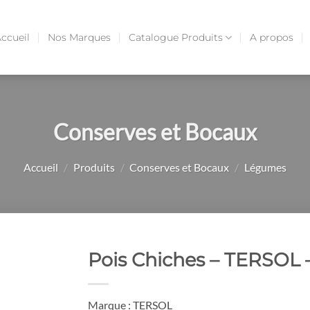
ccueil
Nos Marques
Catalogue Produits
A propos
Conserves et Bocaux
Accueil
/
Produits
/
Conserves et Bocaux
/
Légumes
Pois Chiches – TERSOL 
Marque : TERSOL