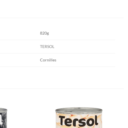
820g
TERSOL
Cornilles