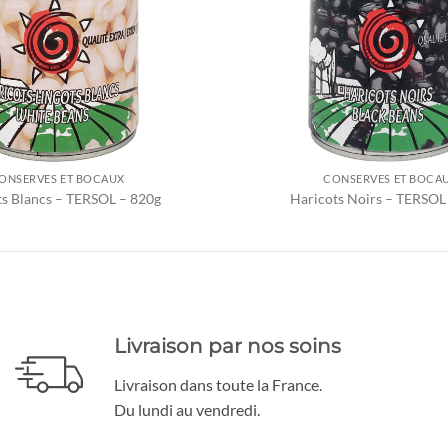
ONSERVES ET BOCAUX
CONSERVES ET BOCA
ts Blancs – TERSOL – 820g
Haricots Noirs – TERSOL
Livraison par nos soins
Livraison dans toute la France.
Du lundi au vendredi.