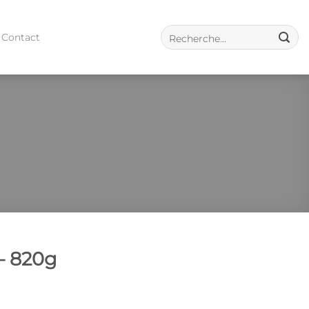
Contact
– 820g