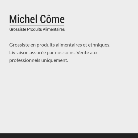
Grossiste en produits alimentaires et ethniques.
Livraison assurée par nos soins. Vente aux
professionnels uniquement.