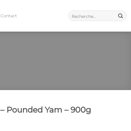
Contact
e – Pounded Yam – 900g